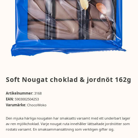
Soft Nougat choklad & jordnöt 162g
Artikelnummer:
3168
EAN:
5903002504253
Varumärke:
ChocoWoko
Den mjuka härliga nougaten har smaksatts varsamt med ett underbart lager
av ren mjölkchoklad. Varje nougat ruta innehåller lättsaltade jordnötter som
rostats varsamt. En smaksammansättning som verkligen gifter sig.