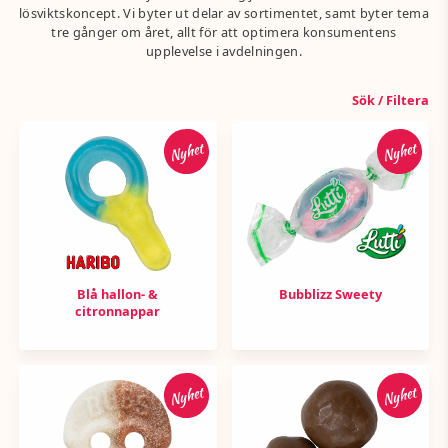
lösviktskoncept. Vi byter ut delar av sortimentet, samt byter tema
tre gånger om året, allt för att optimera konsumentens
upplevelse i avdelningen.
Sök / Filtera
Nyhet
Nyhet
Blå hallon- &
Bubblizz Sweety
citronnappar
Nyhet
Nyhet