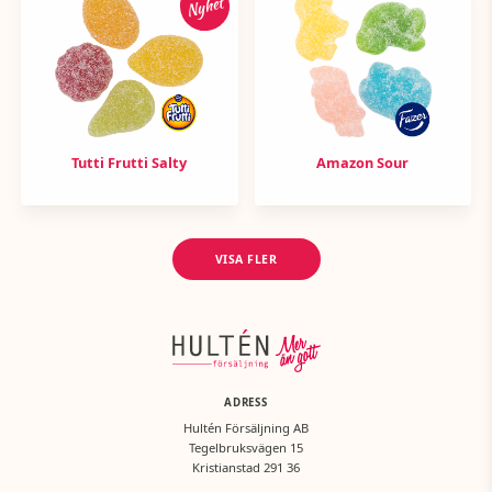
Nyhet
Tutti Frutti Salty
Amazon Sour
VISA FLER
ADRESS
Hultén Försäljning AB
Tegelbruksvägen 15
Kristianstad 291 36