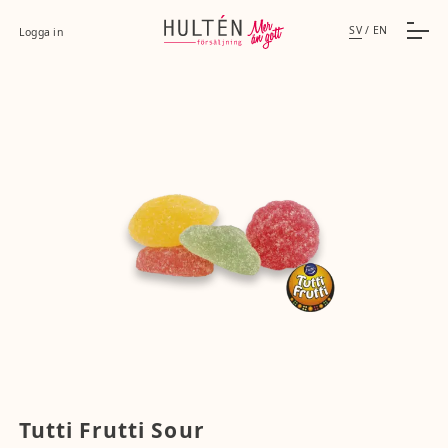
SV
/
EN
Logga in
Tutti Frutti Sour