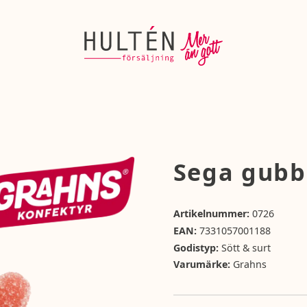
Sega gubb
Artikelnummer:
0726
EAN:
7331057001188
Godistyp:
Sött & surt
Varumärke:
Grahns