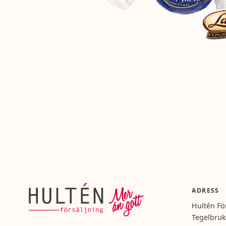
ADRESS
Hultén Fö
Tegelbruk