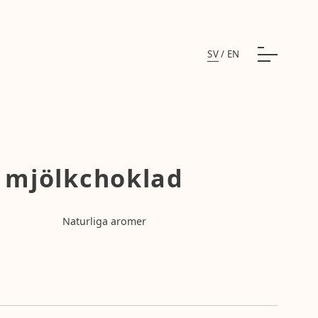
SV
/
EN
s mjölkchoklad
Naturliga aromer