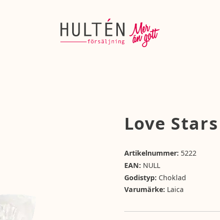
Love Star
Artikelnummer:
5222
EAN:
NULL
Godistyp:
Choklad
Varumärke:
Laica