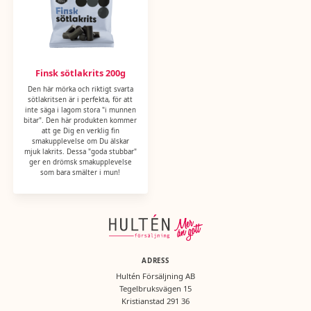
Finsk sötlakrits 200g
Den här mörka och riktigt svarta
sötlakritsen är i perfekta, för att
inte säga i lagom stora "i munnen
bitar". Den här produkten kommer
att ge Dig en verklig fin
smakupplevelse om Du älskar
mjuk lakrits. Dessa "goda stubbar"
ger en drömsk smakupplevelse
som bara smälter i mun!
ADRESS
Hultén Försäljning AB
Tegelbruksvägen 15
Kristianstad 291 36