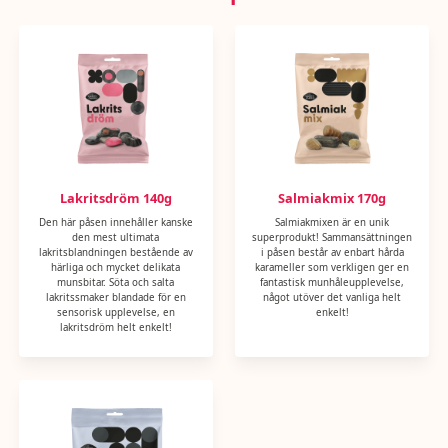
Lakritsdröm 140g
Salmiakmix 170g
Den här påsen innehåller kanske
Salmiakmixen är en unik
den mest ultimata
superprodukt! Sammansättningen
lakritsblandningen bestående av
i påsen består av enbart hårda
härliga och mycket delikata
karameller som verkligen ger en
munsbitar. Söta och salta
fantastisk munhåleupplevelse,
lakritssmaker blandade för en
något utöver det vanliga helt
sensorisk upplevelse, en
enkelt!
lakritsdröm helt enkelt!