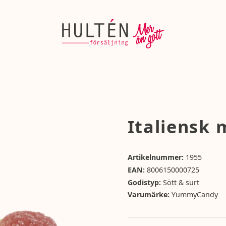
Italiensk
Artikelnummer:
1955
EAN:
8006150000725
Godistyp:
Sött & surt
Varumärke:
YummyCandy