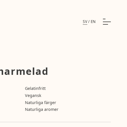
SV
/
EN
 marmelad
Gelatinfritt
Vegansk
Naturliga färger
Naturliga aromer