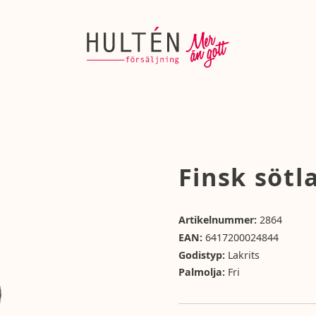
Finsk sötl
Artikelnummer:
2864
EAN:
6417200024844
Godistyp:
Lakrits
Palmolja:
Fri