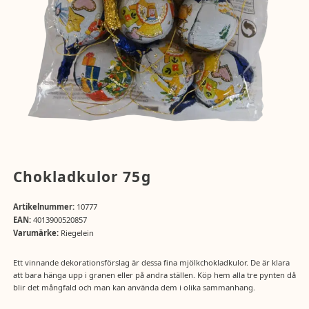
Chokladkulor 75g
Artikelnummer:
10777
EAN:
4013900520857
Varumärke:
Riegelein
Ett vinnande dekorationsförslag är dessa fina mjölkchokladkulor. De är klara
att bara hänga upp i granen eller på andra ställen. Köp hem alla tre pynten då
blir det mångfald och man kan använda dem i olika sammanhang.