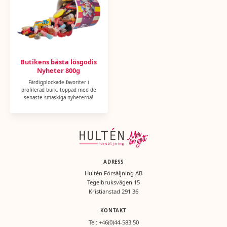
Butikens bästa lösgodis
Nyheter 800g
Färdigplockade favoriter i
profilerad burk, toppad med de
senaste smaskiga nyheterna!
ADRESS
Hultén Försäljning AB
Tegelbruksvägen 15
Kristianstad 291 36
KONTAKT
Tel:
+46(0)44-583 50