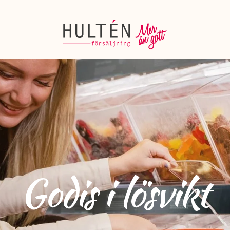
Godis i lösvikt