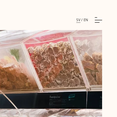
SV
/
EN