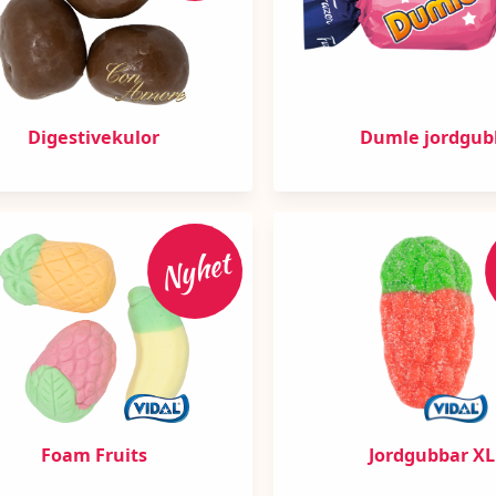
Digestivekulor
Dumle jordgub
Nyhet
Foam Fruits
Jordgubbar XL