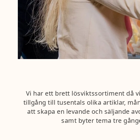
Vi har ett brett lösviktssortiment då 
tillgång till tusentals olika artiklar
att skapa en levande och säljande avd
samt byter tema tre gånge