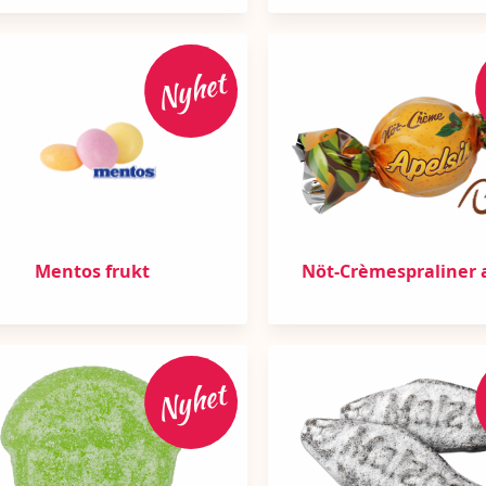
Nyhet
Mentos frukt
Nöt-Crèmespraliner 
Nyhet