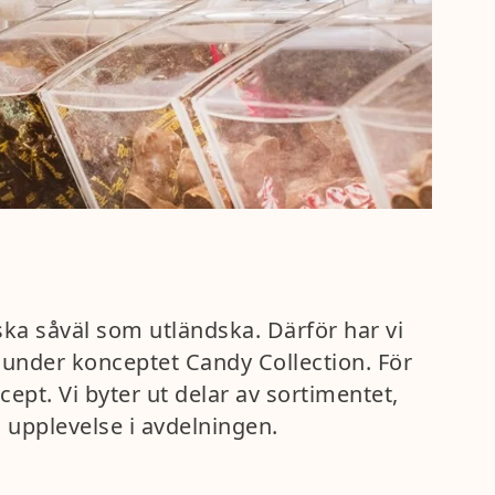
nska såväl som utländska. Därför har vi
s under konceptet Candy Collection. För
ept. Vi byter ut delar av sortimentet,
 upplevelse i avdelningen.