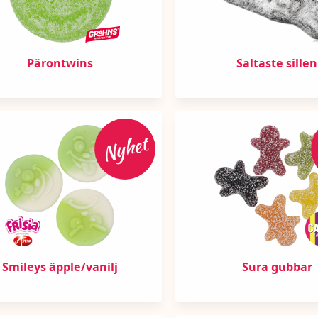
Pärontwins
Saltaste sillen
Nyhet
Smileys äpple/vanilj
Sura gubbar