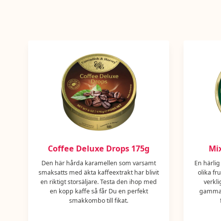
Coffee Deluxe Drops 175g
Mix
Den här hårda karamellen som varsamt
En härlig
smaksatts med äkta kaffeextrakt har blivit
olika fr
en riktigt storsäljare. Testa den ihop med
verkli
en kopp kaffe så får Du en perfekt
gammal
smakkombo till fikat.