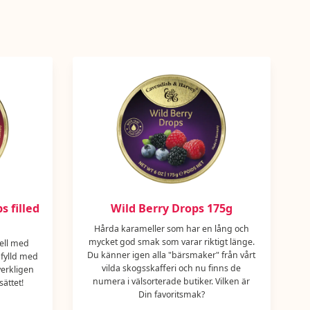
 filled
Wild Berry Drops 175g
Hårda karameller som har en lång och
mycket god smak som varar riktigt länge.
ell med
Du känner igen alla "bärsmaker" från vårt
 fylld med
vilda skogsskafferi och nu finns de
verkligen
numera i välsorterade butiker. Vilken är
sättet!
Din favoritsmak?