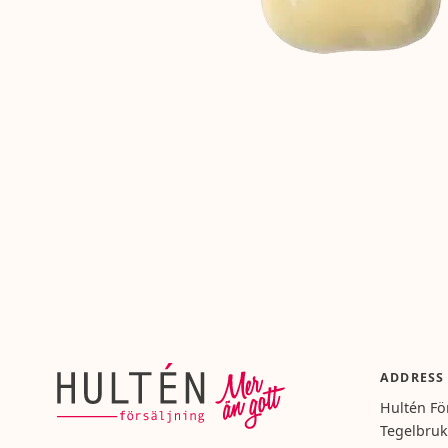
ADDRESS
Hultén Fö
Tegelbruk