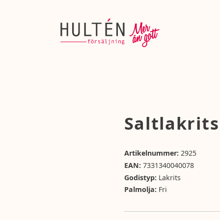
Saltlakrit
Artikelnummer:
2925
EAN:
7331340040078
Godistyp:
Lakrits
Palmolja:
Fri