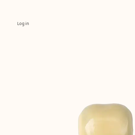
Log in