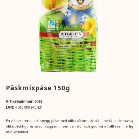
Påskmixpåse 150g
Artikelnummer:
6044
EAN:
4 013 900 976 821
En väldekorerad och snygg påse med olika påskmotiv på, innehållande massa
olika påskfigurer så som ägg m.m samt en stor och god kanin, allt i ren härlig
mjölkchoklad.