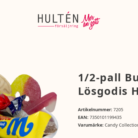
1/2-pall B
Lösgodis 
Artikelnummer:
7205
EAN:
7350101199435
Varumärke:
Candy Collectio